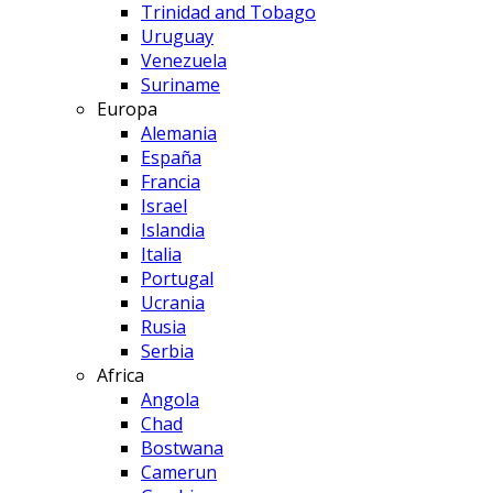
Trinidad and Tobago
Uruguay
Venezuela
Suriname
Europa
Alemania
España
Francia
Israel
Islandia
Italia
Portugal
Ucrania
Rusia
Serbia
Africa
Angola
Chad
Bostwana
Camerun