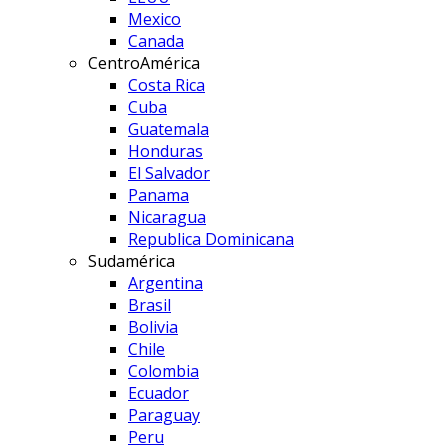
Mexico
Canada
CentroAmérica
Costa Rica
Cuba
Guatemala
Honduras
El Salvador
Panama
Nicaragua
Republica Dominicana
Sudamérica
Argentina
Brasil
Bolivia
Chile
Colombia
Ecuador
Paraguay
Peru