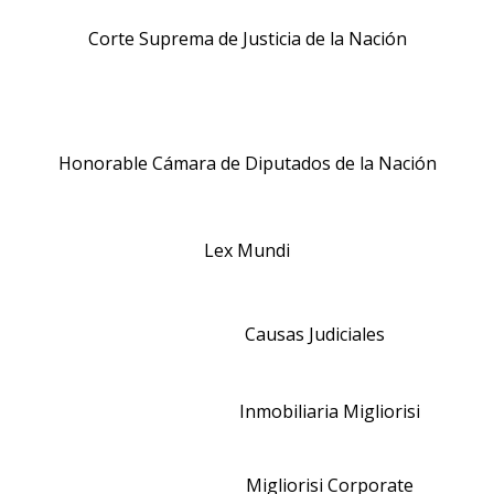
Corte Suprema de Justicia de la Nación
Honorable Cámara de Diputados de la Nación
Lex Mundi
Causas Judiciales
Inmobiliaria Migliorisi
Migliorisi Corporate