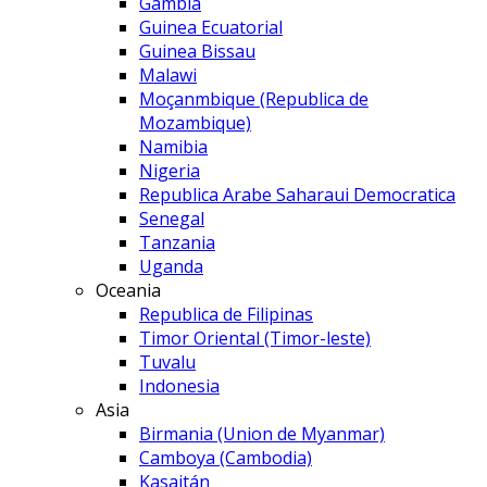
Gambia
Guinea Ecuatorial
Guinea Bissau
Malawi
Moçanmbique (Republica de
Mozambique)
Namibia
Nigeria
Republica Arabe Saharaui Democratica
Senegal
Tanzania
Uganda
Oceania
Republica de Filipinas
Timor Oriental (Timor-leste)
Tuvalu
Indonesia
Asia
Birmania (Union de Myanmar)
Camboya (Cambodia)
Kasajtán