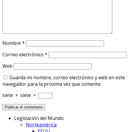
Nombre
*
Correo electrónico
*
Web
Guarda mi nombre, correo electrónico y web en este
navegador para la próxima vez que comente.
siete
×
siete
=
Legislación del Mundo
Norteamérica
EEUU