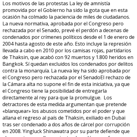
Los motivos de las protestas La ley de amnistía
promovida por el Gobierno ha sido la gota que en esta
ocasión ha colmado la paciencia de miles de ciudadanos.
La nueva normativa, aprobada por el Congreso pero
rechazada por el Senado, prevé el perdón a decenas de
condenados por crímenes políticos desde el 1 de enero de
2004 hasta agosto de este año. Esto incluye la represión
llevada a cabo en 2010 por los camisas rojas, partidarios
de Thaksin, que acabó con 92 muertos y 1.800 heridos en
Bangkok. Sí quedan excluidos los condenados por delitos
contra la monarquía. La nueva ley ha sido aprobada por
el Congreso pero rechazada por el SenadoEl rechazo de
la Cámara alta no supone el fin de esta iniciativa, ya que
el Congreso tiene la posibilidad de entregarla
directamente al rey para que la promulgue. Los
detractores de esta medida argumentan que pretende
«blanquear» los abusos cometidos por el poder y que
allana el regreso al país de Thaksin, exiliado en Dubai
tras ser condenado a dos años de cárcel por corrupción
en 2008. Yingluck Shinawatra por su parte defiende que