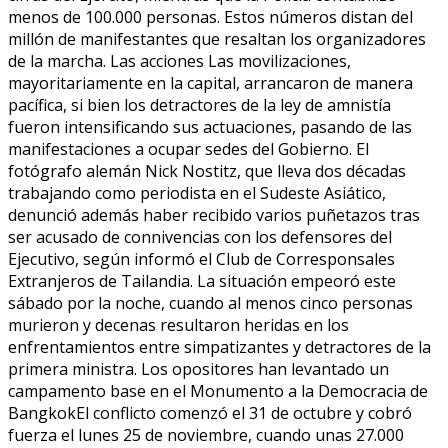
menos de 100.000 personas. Estos números distan del
millón de manifestantes que resaltan los organizadores
de la marcha. Las acciones Las movilizaciones,
mayoritariamente en la capital, arrancaron de manera
pacífica, si bien los detractores de la ley de amnistía
fueron intensificando sus actuaciones, pasando de las
manifestaciones a ocupar sedes del Gobierno. El
fotógrafo alemán Nick Nostitz, que lleva dos décadas
trabajando como periodista en el Sudeste Asiático,
denunció además haber recibido varios puñetazos tras
ser acusado de connivencias con los defensores del
Ejecutivo, según informó el Club de Corresponsales
Extranjeros de Tailandia. La situación empeoró este
sábado por la noche, cuando al menos cinco personas
murieron y decenas resultaron heridas en los
enfrentamientos entre simpatizantes y detractores de la
primera ministra. Los opositores han levantado un
campamento base en el Monumento a la Democracia de
BangkokEl conflicto comenzó el 31 de octubre y cobró
fuerza el lunes 25 de noviembre, cuando unas 27.000