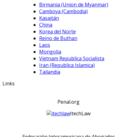
Birmania (Union de Myanmar)
Camboya (Cambodia)
Kasajtán
China
Korea del Norte
Reino de Buthan
Laos
Mongolia
Vietnam Republica Socialista
Iran (Republica Islamica)
Tailandia
Links
Penal.org
ItechLaw
Federación Interamericana de Abogados