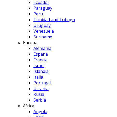
Ecuador
Paraguay
Peru
Trinidad and Tobago
Uruguay
Venezuela
Suriname
Europa
Alemania
España
Francia
Israel
Islandia
Italia
Portugal
Ucrania
Rusia
Serbia
Africa
Angola