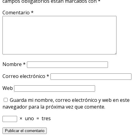
campos obligatorios están marcados con
*
Comentario
*
Nombre
*
Correo electrónico
*
Web
Guarda mi nombre, correo electrónico y web en este
navegador para la próxima vez que comente.
×
uno
=
tres