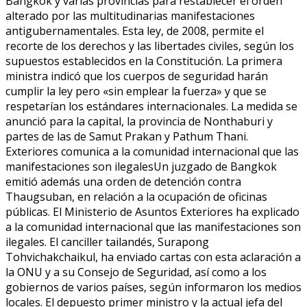
Bangkok y varias provincias para restablecer el orden
alterado por las multitudinarias manifestaciones
antigubernamentales. Esta ley, de 2008, permite el
recorte de los derechos y las libertades civiles, según los
supuestos establecidos en la Constitución. La primera
ministra indicó que los cuerpos de seguridad harán
cumplir la ley pero «sin emplear la fuerza» y que se
respetarían los estándares internacionales. La medida se
anunció para la capital, la provincia de Nonthaburi y
partes de las de Samut Prakan y Pathum Thani.
Exteriores comunica a la comunidad internacional que las
manifestaciones son ilegalesUn juzgado de Bangkok
emitió además una orden de detención contra
Thaugsuban, en relación a la ocupación de oficinas
públicas. El Ministerio de Asuntos Exteriores ha explicado
a la comunidad internacional que las manifestaciones son
ilegales. El canciller tailandés, Surapong
Tohvichakchaikul, ha enviado cartas con esta aclaración a
la ONU y a su Consejo de Seguridad, así como a los
gobiernos de varios países, según informaron los medios
locales. El depuesto primer ministro y la actual jefa del