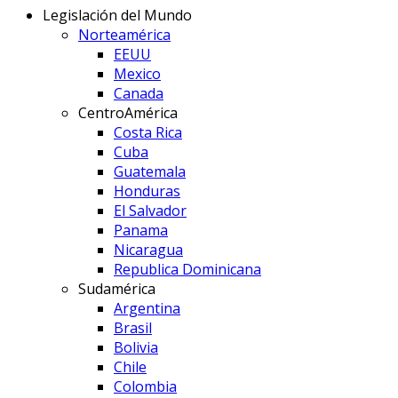
Legislación del Mundo
Norteamérica
EEUU
Mexico
Canada
CentroAmérica
Costa Rica
Cuba
Guatemala
Honduras
El Salvador
Panama
Nicaragua
Republica Dominicana
Sudamérica
Argentina
Brasil
Bolivia
Chile
Colombia