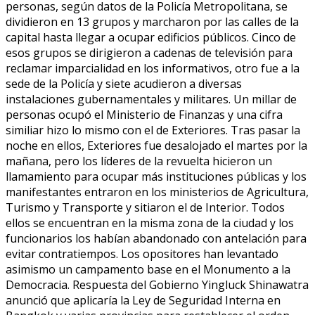
personas, según datos de la Policía Metropolitana, se
dividieron en 13 grupos y marcharon por las calles de la
capital hasta llegar a ocupar edificios públicos. Cinco de
esos grupos se dirigieron a cadenas de televisión para
reclamar imparcialidad en los informativos, otro fue a la
sede de la Policía y siete acudieron a diversas
instalaciones gubernamentales y militares. Un millar de
personas ocupó el Ministerio de Finanzas y una cifra
similiar hizo lo mismo con el de Exteriores. Tras pasar la
noche en ellos, Exteriores fue desalojado el martes por la
mañana, pero los líderes de la revuelta hicieron un
llamamiento para ocupar más instituciones públicas y los
manifestantes entraron en los ministerios de Agricultura,
Turismo y Transporte y sitiaron el de Interior. Todos
ellos se encuentran en la misma zona de la ciudad y los
funcionarios los habían abandonado con antelación para
evitar contratiempos. Los opositores han levantado
asimismo un campamento base en el Monumento a la
Democracia. Respuesta del Gobierno Yingluck Shinawatra
anunció que aplicaría la Ley de Seguridad Interna en