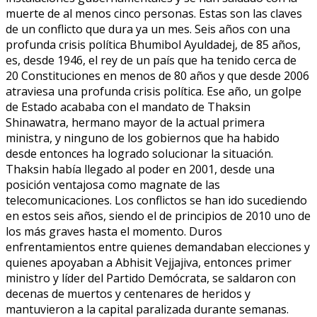
muerte de al menos cinco personas. Estas son las claves
de un conflicto que dura ya un mes. Seis años con una
profunda crisis política Bhumibol Ayuldadej, de 85 años,
es, desde 1946, el rey de un país que ha tenido cerca de
20 Constituciones en menos de 80 años y que desde 2006
atraviesa una profunda crisis política. Ese año, un golpe
de Estado acababa con el mandato de Thaksin
Shinawatra, hermano mayor de la actual primera
ministra, y ninguno de los gobiernos que ha habido
desde entonces ha logrado solucionar la situación.
Thaksin había llegado al poder en 2001, desde una
posición ventajosa como magnate de las
telecomunicaciones. Los conflictos se han ido sucediendo
en estos seis años, siendo el de principios de 2010 uno de
los más graves hasta el momento. Duros
enfrentamientos entre quienes demandaban elecciones y
quienes apoyaban a Abhisit Vejjajiva, entonces primer
ministro y líder del Partido Demócrata, se saldaron con
decenas de muertos y centenares de heridos y
mantuvieron a la capital paralizada durante semanas.