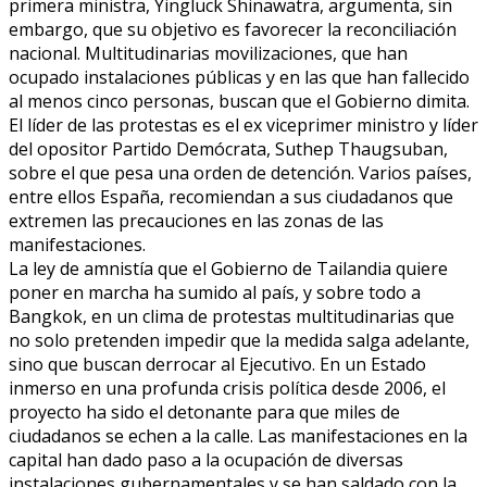
primera ministra, Yingluck Shinawatra, argumenta, sin
embargo, que su objetivo es favorecer la reconciliación
nacional. Multitudinarias movilizaciones, que han
ocupado instalaciones públicas y en las que han fallecido
al menos cinco personas, buscan que el Gobierno dimita.
El líder de las protestas es el ex viceprimer ministro y líder
del opositor Partido Demócrata, Suthep Thaugsuban,
sobre el que pesa una orden de detención. Varios países,
entre ellos España, recomiendan a sus ciudadanos que
extremen las precauciones en las zonas de las
manifestaciones.
La ley de amnistía que el Gobierno de Tailandia quiere
poner en marcha ha sumido al país, y sobre todo a
Bangkok, en un clima de protestas multitudinarias que
no solo pretenden impedir que la medida salga adelante,
sino que buscan derrocar al Ejecutivo. En un Estado
inmerso en una profunda crisis política desde 2006, el
proyecto ha sido el detonante para que miles de
ciudadanos se echen a la calle. Las manifestaciones en la
capital han dado paso a la ocupación de diversas
instalaciones gubernamentales y se han saldado con la