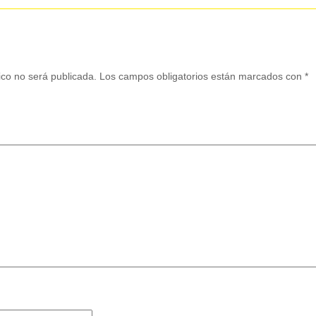
ico no será publicada.
Los campos obligatorios están marcados con
*