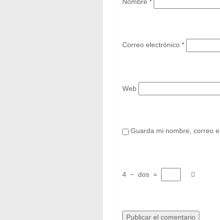
Nombre
*
Correo electrónico
*
Web
Guarda mi nombre, correo el
4
−
dos
=