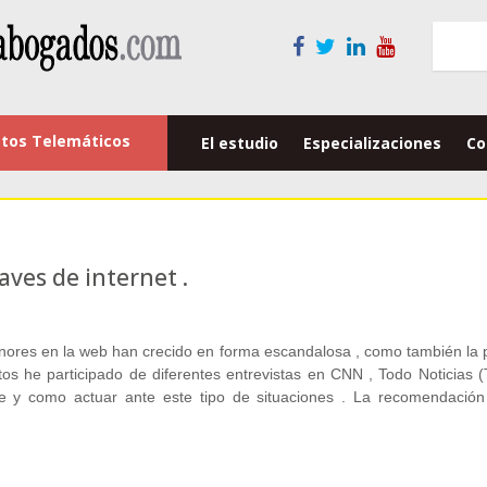
tos Telemáticos
El estudio
Especializaciones
Co
aves de internet .
enores en la web han crecido en forma escandalosa , como también la 
tos he participado de diferentes entrevistas en CNN , Todo Noticias (
e y como actuar ante este tipo de situaciones . La recomendación