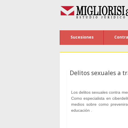
Sucesiones
Contra
Delitos sexuales a tr
Los delitos sexuales contra m
Como especialista en ciberdeli
medios sobre como prevenirs
educación .