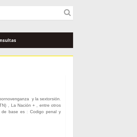
nsultas
pornovenganza y la sextorsión.
TN) , La Nación + , entre otros
 de base es : Codigo penal y