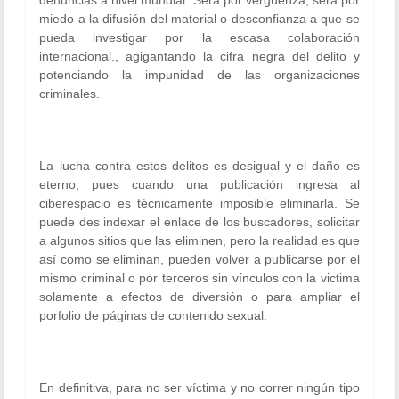
denuncias a nivel mundial. Será por vergüenza, será por
miedo a la difusión del material o desconfianza a que se
pueda investigar por la escasa colaboración
internacional., agigantando la cifra negra del delito y
potenciando la impunidad de las organizaciones
criminales.
La lucha contra estos delitos es desigual y el daño es
eterno, pues cuando una publicación ingresa al
ciberespacio es técnicamente imposible eliminarla. Se
puede des indexar el enlace de los buscadores, solicitar
a algunos sitios que las eliminen, pero la realidad es que
así como se eliminan, pueden volver a publicarse por el
mismo criminal o por terceros sin vínculos con la victima
solamente a efectos de diversión o para ampliar el
porfolio de páginas de contenido sexual.
En definitiva, para no ser víctima y no correr ningún tipo