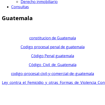
Derecho inmobiliario
Consultas
Guatemala
constitucion de Guatemala
Codigo procesal penal de guatemala
Código Penal guatemala
Código_Civil_de_Guatemala
codigo-procesal-civil-y-comercial-de-guatemala
Ley_contra_el_Femicidio_y_otras_Formas_de_Violencia_Co