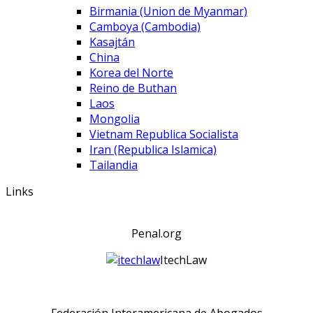
Birmania (Union de Myanmar)
Camboya (Cambodia)
Kasajtán
China
Korea del Norte
Reino de Buthan
Laos
Mongolia
Vietnam Republica Socialista
Iran (Republica Islamica)
Tailandia
Links
Penal.org
ItechLaw
Federación Interamericana de Abogados