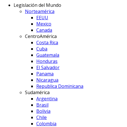
Legislación del Mundo
Norteamérica
EEUU
Mexico
Canada
CentroAmérica
Costa Rica
Cuba
Guatemala
Honduras
El Salvador
Panama
Nicaragua
Republica Dominicana
Sudamérica
Argentina
Brasil
Bolivia
Chile
Colombia