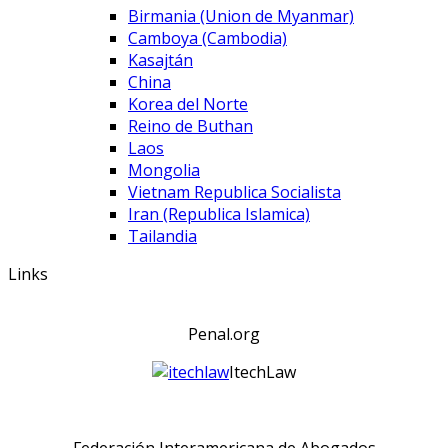
Birmania (Union de Myanmar)
Camboya (Cambodia)
Kasajtán
China
Korea del Norte
Reino de Buthan
Laos
Mongolia
Vietnam Republica Socialista
Iran (Republica Islamica)
Tailandia
Links
Penal.org
ItechLaw
Federación Interamericana de Abogados