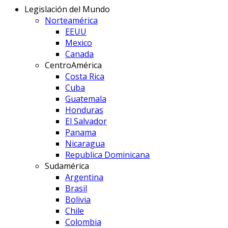
Legislación del Mundo
Norteamérica
EEUU
Mexico
Canada
CentroAmérica
Costa Rica
Cuba
Guatemala
Honduras
El Salvador
Panama
Nicaragua
Republica Dominicana
Sudamérica
Argentina
Brasil
Bolivia
Chile
Colombia