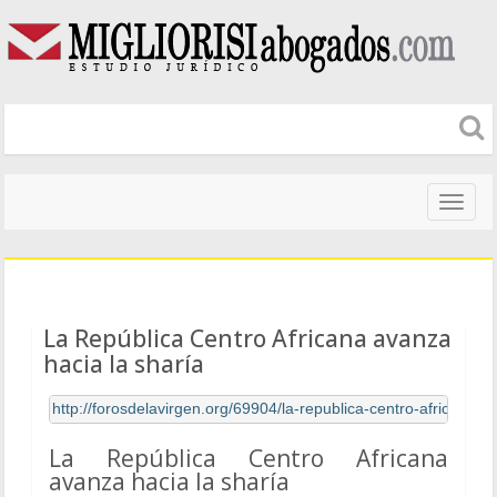
Naveg
altera
La República Centro Africana avanza
hacia la sharía
http://forosdelavirgen.org/69904/la-republica-centro-africana-a
La República Centro Africana
avanza hacia la sharía