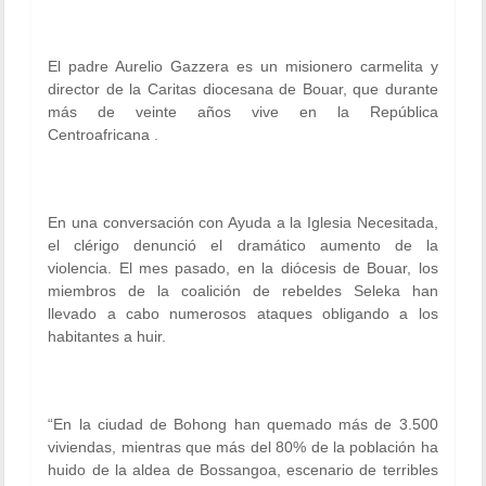
El padre Aurelio Gazzera es un misionero carmelita y
director de la Caritas diocesana de Bouar, que durante
más de veinte años vive en la República
Centroafricana .
En una conversación con Ayuda a la Iglesia Necesitada,
el clérigo denunció el dramático aumento de la
violencia. El mes pasado, en la diócesis de Bouar, los
miembros de la coalición de rebeldes Seleka han
llevado a cabo numerosos ataques obligando a los
habitantes a huir.
“En la ciudad de Bohong han quemado más de 3.500
viviendas, mientras que más del 80% de la población ha
huido de la aldea de Bossangoa, escenario de terribles