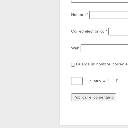
Nombre
*
Correo electrónico
*
Web
Guarda mi nombre, correo el
−
cuatro
=
1