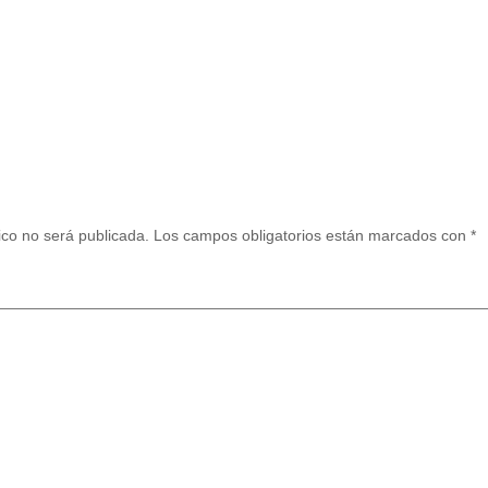
ico no será publicada.
Los campos obligatorios están marcados con
*