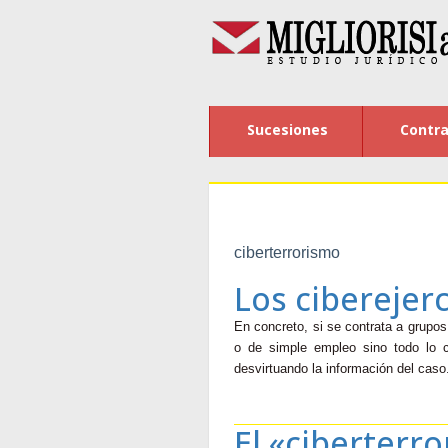
Sucesiones
Contra
ciberterrorismo
Los ciberejerc
En concreto, si se contrata a grupos
o de simple empleo sino todo lo co
desvirtuando la información del cas
El «ciberterr