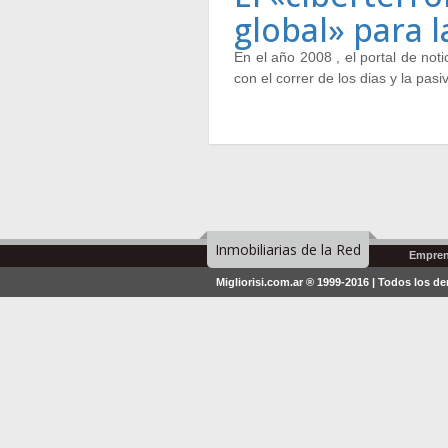
global» para 
En el año 2008 , el portal de not
con el correr de los dias y la pa
Inmobiliarias de la Red
Empren
Migliorisi.com.ar ® 1999-2016 | Todos los d