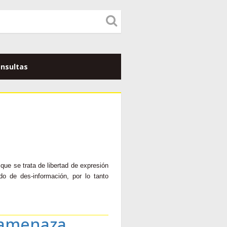
nsultas
que se trata de libertad de expresión
do de des-información, por lo tanto
 «amenaza