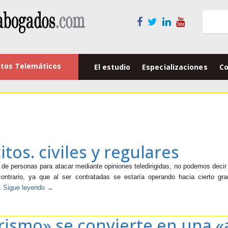
tos Telemáticos
El estudio
Especializaciones
Co
itos. civiles y regulares
 de personas para atacar mediante opiniones teledirigidas, no podemos decir 
ntrario, ya que al ser contratadas se estaría operando hacia cierto gra
o.
Sigue leyendo
→
orismo» se convierte en una