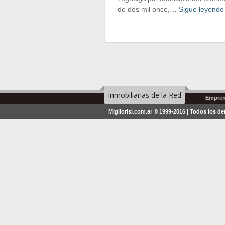
de dos mil once,…
Sigue leyend
Inmobiliarias de la Red
Empren
Migliorisi.com.ar ® 1999-2016 | Todos los d