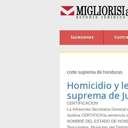
Sucesiones
Contra
corte suprema de honduras
Homicidio y le
suprema de J
CERTIFICACION
La Infrascrita Secretaria General
Justicia CERTIFICA la sentencia q
NOMBRE DEL ESTADO DE HOND
Tegucigalpa, Municipio del Distrit