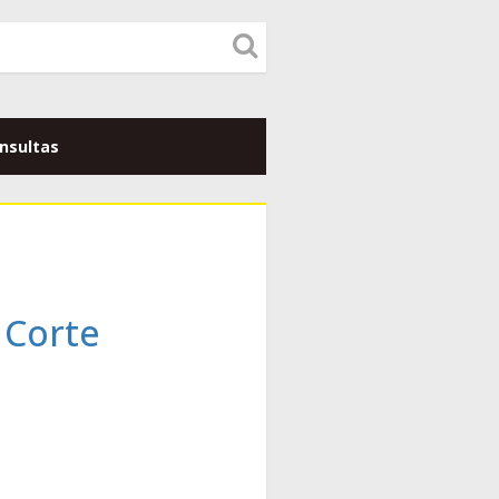
nsultas
 Corte