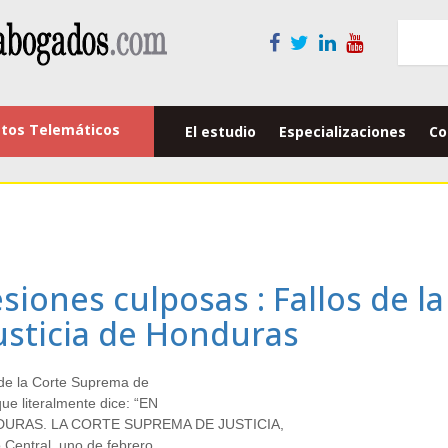
tos Telemáticos
El estudio
Especializaciones
Co
siones culposas : Fallos de la
usticia de Honduras
 de la Corte Suprema de
ue literalmente dice: “EN
URAS. LA CORTE SUPREMA DE JUSTICIA,
o Central, uno de febrero