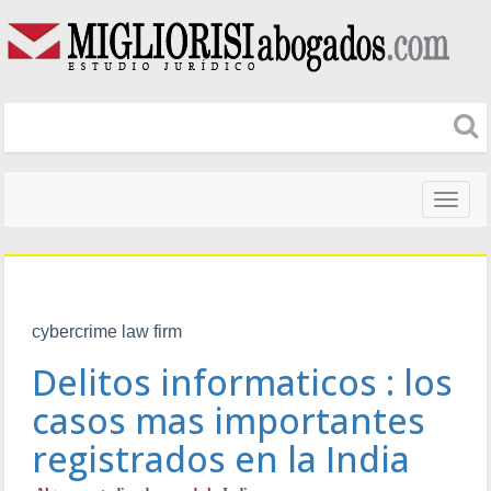
Naveg
altera
cybercrime law firm
Delitos informaticos : los
casos mas importantes
registrados en la India