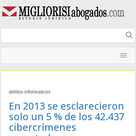
Naveg
altera
delitos infomraitcos
En 2013 se esclarecieron
solo un 5 % de los 42.437
cibercrímenes