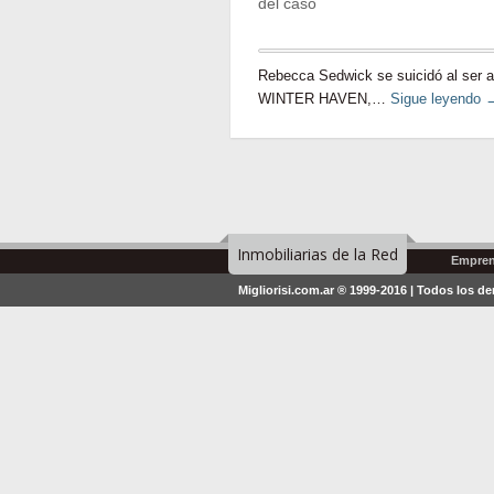
del caso
Rebecca Sedwick se suicidó al ser a
WINTER HAVEN,…
Sigue leyendo
Inmobiliarias de la Red
Empren
Migliorisi.com.ar ® 1999-2016 | Todos los d