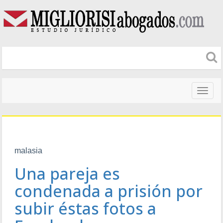
Naveg
altera
malasia
Una pareja es
condenada a prisión por
subir éstas fotos a