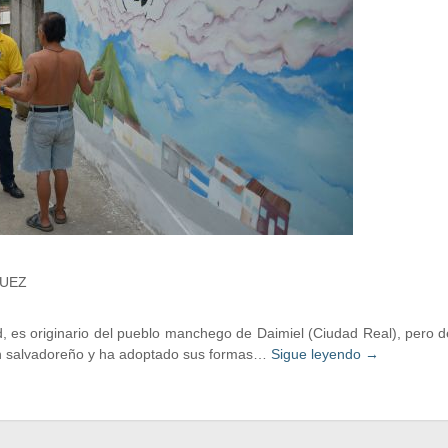
GUEZ
, es originario del pueblo manchego de Daimiel (Ciudad Real), pero d
un salvadoreño y ha adoptado sus formas…
Sigue leyendo
→