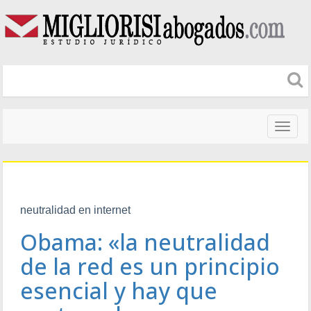
Naveg
altera
neutralidad en internet
Obama: «la neutralidad
de la red es un principio
esencial y hay que