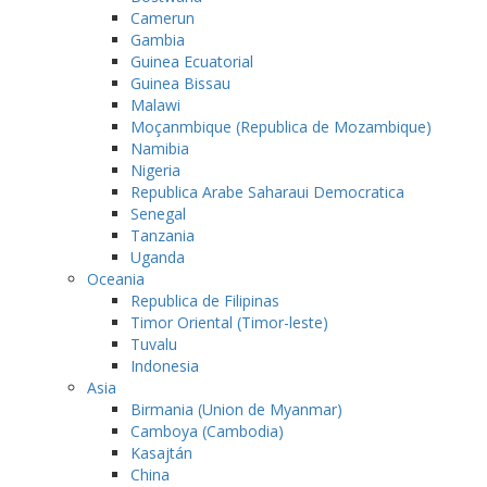
Camerun
Gambia
Guinea Ecuatorial
Guinea Bissau
Malawi
Moçanmbique (Republica de Mozambique)
Namibia
Nigeria
Republica Arabe Saharaui Democratica
Senegal
Tanzania
Uganda
Oceania
Republica de Filipinas
Timor Oriental (Timor-leste)
Tuvalu
Indonesia
Asia
Birmania (Union de Myanmar)
Camboya (Cambodia)
Kasajtán
China