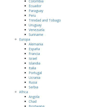
Colombia
Ecuador
Paraguay
Peru
Trinidad and Tobago
Uruguay
Venezuela
Suriname
Europa
Alemania
España
Francia
Israel
Islandia
Italia
Portugal
Ucrania
Rusia
Serbia
Africa
Angola
Chad
Bostwana