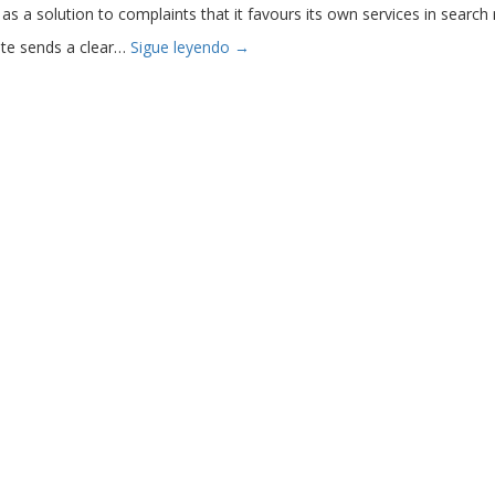
 a solution to complaints that it favours its own services in search r
ote sends a clear…
Sigue leyendo
→