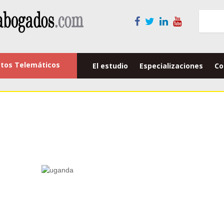
tos Telemáticos
El estudio
Especializaciones
Co