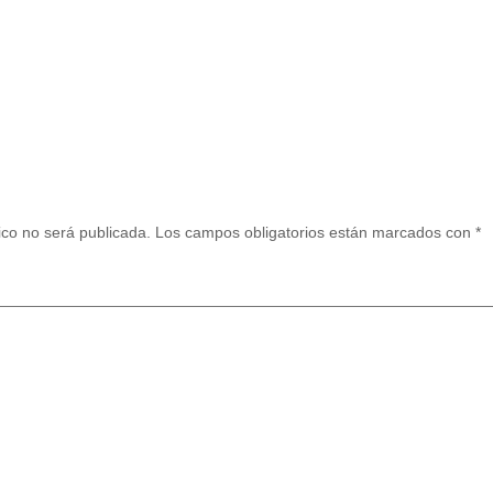
ico no será publicada.
Los campos obligatorios están marcados con
*