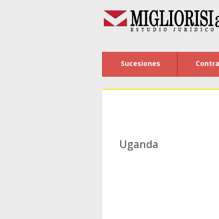
Sucesiones
Contra
Uganda