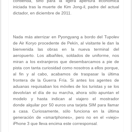
contienda, sino para la ligera apertura económica
iniciada tras la muerte de Kim Jong-il, padre del actual
dictador, en diciembre de 2011.
Nada más aterrizar en Pyongyang a bordo del Tupolev
de Air Koryo procedente de Pekín, al visitante le dan la
bienvenida las obras en la nueva terminal del
aeropuerto. Los albañiles, soldados de uniforme, nos
miran a los extranjeros que desembarcamos a pie de
pista con tanta curiosidad como nosotros a ellos porque,
al fin y al cabo, acabamos de traspasar la última
frontera de la Guerra Fría. Si antes los agentes de
aduanas requisaban los móviles de los turistas y se los
devolvían el día de su marcha, ahora sólo apuntan el
modelo y hasta indican al viajero el mostrador
donde alquilar por 50 euros una tarjeta SIM para llamar
a casa. Curiosamente, sólo funciona en la última
generación de «smartphones», pero no en el «viejo»
iPhone 3 que lleva encima este corresponsal.