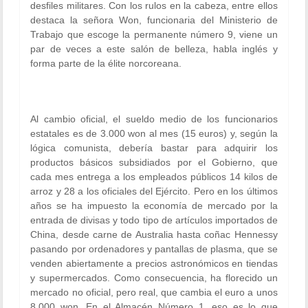
desfiles militares. Con los rulos en la cabeza, entre ellos
destaca la señora Won, funcionaria del Ministerio de
Trabajo que escoge la permanente número 9, viene un
par de veces a este salón de belleza, habla inglés y
forma parte de la élite norcoreana.
Al cambio oficial, el sueldo medio de los funcionarios
estatales es de 3.000 won al mes (15 euros) y, según la
lógica comunista, debería bastar para adquirir los
productos básicos subsidiados por el Gobierno, que
cada mes entrega a los empleados públicos 14 kilos de
arroz y 28 a los oficiales del Ejército. Pero en los últimos
años se ha impuesto la economía de mercado por la
entrada de divisas y todo tipo de artículos importados de
China, desde carne de Australia hasta coñac Hennessy
pasando por ordenadores y pantallas de plasma, que se
venden abiertamente a precios astronómicos en tiendas
y supermercados. Como consecuencia, ha florecido un
mercado no oficial, pero real, que cambia el euro a unos
8.000 won. En el Almacén Número 1, eso es lo que