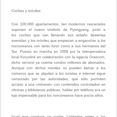
Coches y móviles
Con 100.000 apartamentos, tan modernos rascacielos
suponen el nuevo símbolo de Pyongyang, junto a
los coches que van llenando sus antaño desiertas
avenidas y los móviles que empiezan a enganchar a los
norcoreanos con tanto furor como a sus hermanos del
Sur. Puesto en marcha en 2008 por la teleoperadora
local Koryolink en colaboración con la egipcia Orascom,
dicho servicio ya cuenta condos millones de abonados.
Aunque con dichos móviles no pueden llamar a los
números que se alquilan a los turistas e internet sigue
censurado por las autoridades, que sólo permiten
acceso a una «intranet» con contenidos controlados en
oficinas y bibliotecas públicas, hablar por teléfono era un
lujo impensable para los norcoreanos hace pocos años.
Igual que conducir un coche. Limitados antes a los