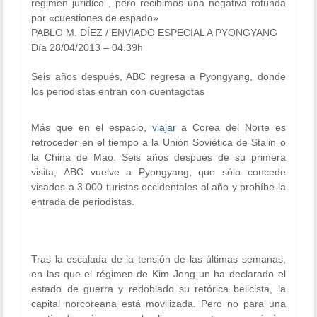
regimen juridico , pero recibimos una negativa rotunda
por «cuestiones de espado»
PABLO M. DÍEZ / ENVIADO ESPECIAL A PYONGYANG
Día 28/04/2013 – 04.39h
Seis años después, ABC regresa a Pyongyang, donde
los periodistas entran con cuentagotas
Más que en el espacio,
viajar
a Corea del Norte es
retroceder en el tiempo a la Unión Soviética de Stalin o
la China de Mao. Seis años después de su primera
visita, ABC vuelve a Pyongyang, que sólo concede
visados a 3.000 turistas occidentales al año y prohíbe la
entrada de periodistas.
Tras la escalada de la tensión de las últimas semanas,
en las que el régimen de Kim Jong-un ha declarado el
estado de guerra y redoblado su retórica belicista, la
capital norcoreana está movilizada. Pero no para una