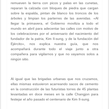
remueven la tierra con picos y palas en las cunetas,
reparan la calzada con bloques de piedra que cargan
sobre la espalda, pintan de blanco los troncos de los
árboles y limpian los parterres de las avenidas. «Al
llegar la primavera, el Gobierno moviliza a todo el
mundo en abril para adecentar las calles con motivo de
los celebraciones por el aniversario del nacimiento del
fundador de la patria, Kim Il-sung, y de la fundación del
Ejército», nos explica nuestra guía, que nos
acompañará durante todo el viaje junto a otra
compañera para vigilarnos y que no vayamos solos a
ningún sitio.
Al igual que las brigadas urbanas que nos cruzamos,
ellas mismas estuvieron acarreando sacos de cemento
en la construcción de las futuristas torres de 45 plantas
levantadas en doce meses en la calle Changjon para
festejar el año pasado el centenario de Kim Il-sung.