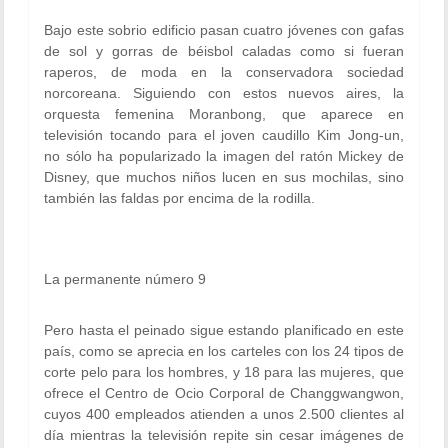
Bajo este sobrio edificio pasan cuatro jóvenes con gafas
de sol y gorras de béisbol caladas como si fueran
raperos, de moda en la conservadora sociedad
norcoreana. Siguiendo con estos nuevos aires, la
orquesta femenina Moranbong, que aparece en
televisión tocando para el joven caudillo Kim Jong-un,
no sólo ha popularizado la imagen del ratón Mickey de
Disney, que muchos niños lucen en sus mochilas, sino
también las faldas por encima de la rodilla.
La permanente número 9
Pero hasta el peinado sigue estando planificado en este
país, como se aprecia en los carteles con los 24 tipos de
corte pelo para los hombres, y 18 para las mujeres, que
ofrece el Centro de Ocio Corporal de Changgwangwon,
cuyos 400 empleados atienden a unos 2.500 clientes al
día mientras la televisión repite sin cesar imágenes de