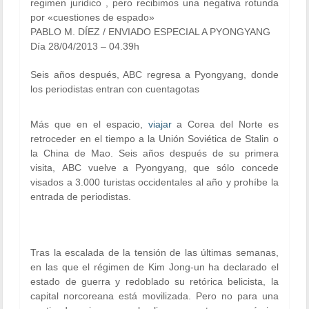
regimen juridico , pero recibimos una negativa rotunda
por «cuestiones de espado»
PABLO M. DÍEZ / ENVIADO ESPECIAL A PYONGYANG
Día 28/04/2013 – 04.39h
Seis años después, ABC regresa a Pyongyang, donde
los periodistas entran con cuentagotas
Más que en el espacio,
viajar
a Corea del Norte es
retroceder en el tiempo a la Unión Soviética de Stalin o
la China de Mao. Seis años después de su primera
visita, ABC vuelve a Pyongyang, que sólo concede
visados a 3.000 turistas occidentales al año y prohíbe la
entrada de periodistas.
Tras la escalada de la tensión de las últimas semanas,
en las que el régimen de Kim Jong-un ha declarado el
estado de guerra y redoblado su retórica belicista, la
capital norcoreana está movilizada. Pero no para una