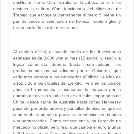
desfiles militares. Con los rulos en la cabeza, entre ellos
destaca la señora Won, funcionaria del Ministerio de
Trabajo que escoge la permanente número 9, viene un
par de veces a este salón de belleza, habla inglés y
forma parte de la élite norcoreana.
Al cambio oficial, el sueldo medio de los funcionarios
estatales es de 3.000 won al mes (15 euros) y, según la
lógica comunista, debería bastar para adquirir los
productos básicos subsidiados por el Gobierno, que
cada mes entrega a los empleados públicos 14 kilos de
arroz y 28 a los oficiales del Ejército. Pero en los últimos
años se ha impuesto la economía de mercado por la
entrada de divisas y todo tipo de artículos importados de
China, desde carne de Australia hasta coñac Hennessy
pasando por ordenadores y pantallas de plasma, que se
venden abiertamente a precios astronómicos en tiendas
y supermercados. Como consecuencia, ha florecido un
mercado no oficial, pero real, que cambia el euro a unos
8.000 won. En el Almacén Número 1, eso es lo que