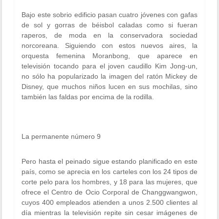
Bajo este sobrio edificio pasan cuatro jóvenes con gafas
de sol y gorras de béisbol caladas como si fueran
raperos, de moda en la conservadora sociedad
norcoreana. Siguiendo con estos nuevos aires, la
orquesta femenina Moranbong, que aparece en
televisión tocando para el joven caudillo Kim Jong-un,
no sólo ha popularizado la imagen del ratón Mickey de
Disney, que muchos niños lucen en sus mochilas, sino
también las faldas por encima de la rodilla.
La permanente número 9
Pero hasta el peinado sigue estando planificado en este
país, como se aprecia en los carteles con los 24 tipos de
corte pelo para los hombres, y 18 para las mujeres, que
ofrece el Centro de Ocio Corporal de Changgwangwon,
cuyos 400 empleados atienden a unos 2.500 clientes al
día mientras la televisión repite sin cesar imágenes de