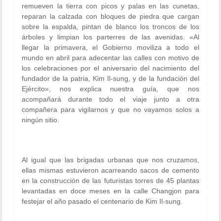
remueven la tierra con picos y palas en las cunetas,
reparan la calzada con bloques de piedra que cargan
sobre la espalda, pintan de blanco los troncos de los
árboles y limpian los parterres de las avenidas. «Al
llegar la primavera, el Gobierno moviliza a todo el
mundo en abril para adecentar las calles con motivo de
los celebraciones por el aniversario del nacimiento del
fundador de la patria, Kim Il-sung, y de la fundación del
Ejército», nos explica nuestra guía, que nos
acompañará durante todo el viaje junto a otra
compañera para vigilarnos y que no vayamos solos a
ningún sitio.
Al igual que las brigadas urbanas que nos cruzamos,
ellas mismas estuvieron acarreando sacos de cemento
en la construcción de las futuristas torres de 45 plantas
levantadas en doce meses en la calle Changjon para
festejar el año pasado el centenario de Kim Il-sung.