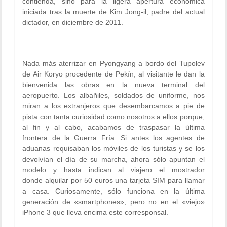
contienda, sino para la ligera apertura económica
iniciada tras la muerte de Kim Jong-il, padre del actual
dictador, en diciembre de 2011.
Nada más aterrizar en Pyongyang a bordo del Tupolev
de Air Koryo procedente de Pekín, al visitante le dan la
bienvenida las obras en la nueva terminal del
aeropuerto. Los albañiles, soldados de uniforme, nos
miran a los extranjeros que desembarcamos a pie de
pista con tanta curiosidad como nosotros a ellos porque,
al fin y al cabo, acabamos de traspasar la última
frontera de la Guerra Fría. Si antes los agentes de
aduanas requisaban los móviles de los turistas y se los
devolvían el día de su marcha, ahora sólo apuntan el
modelo y hasta indican al viajero el mostrador
donde alquilar por 50 euros una tarjeta SIM para llamar
a casa. Curiosamente, sólo funciona en la última
generación de «smartphones», pero no en el «viejo»
iPhone 3 que lleva encima este corresponsal.