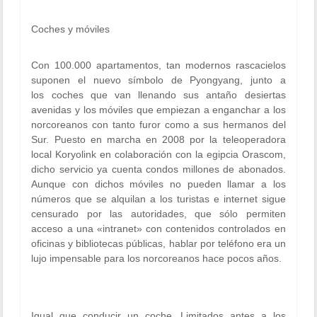
Coches y móviles
Con 100.000 apartamentos, tan modernos rascacielos
suponen el nuevo símbolo de Pyongyang, junto a
los coches que van llenando sus antaño desiertas
avenidas y los móviles que empiezan a enganchar a los
norcoreanos con tanto furor como a sus hermanos del
Sur. Puesto en marcha en 2008 por la teleoperadora
local Koryolink en colaboración con la egipcia Orascom,
dicho servicio ya cuenta condos millones de abonados.
Aunque con dichos móviles no pueden llamar a los
números que se alquilan a los turistas e internet sigue
censurado por las autoridades, que sólo permiten
acceso a una «intranet» con contenidos controlados en
oficinas y bibliotecas públicas, hablar por teléfono era un
lujo impensable para los norcoreanos hace pocos años.
Igual que conducir un coche. Limitados antes a los