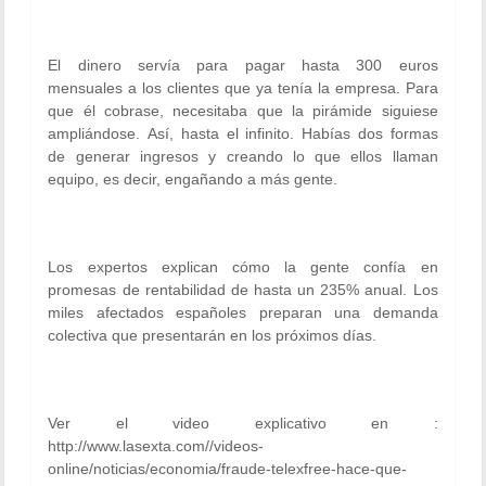
El dinero servía para pagar
hasta 300 euros
mensuales
a los clientes que ya tenía la empresa. Para
que él cobrase, necesitaba que la pirámide siguiese
ampliándose.
Así, hasta el infinito
. Habías dos formas
de generar ingresos y creando lo que ellos llaman
equipo, es decir, engañando a más gente.
Los expertos explican cómo la gente confía en
promesas de
rentabilidad de hasta un 235% anual
. Los
miles afectados españoles preparan una demanda
colectiva que presentarán en los próximos días.
Ver el video explicativo en :
http://www.lasexta.com//videos-
online/noticias/economia/fraude-telexfree-hace-que-