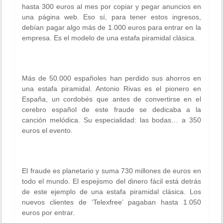
hasta 300 euros al mes por copiar y pegar anuncios en
una página web. Eso sí, para tener estos ingresos,
debían pagar algo más de 1.000 euros para entrar en la
empresa. Es el modelo de una estafa piramidal clásica.
Más de 50.000 españoles
han perdido sus ahorros en
una estafa piramidal. Antonio Rivas es el pionero en
España, un cordobés que antes de convertirse en el
cerebro español de este fraude se dedicaba a la
canción melódica. Su especialidad:
las bodas… a 350
euros
el evento.
El fraude es planetario y
suma 730 millones de euros
en
todo el mundo. El espejismo del dinero fácil está detrás
de este ejemplo de una estafa piramidal clásica. Los
nuevos clientes de ‘Telexfree’
pagaban hasta 1.050
euros
por entrar.