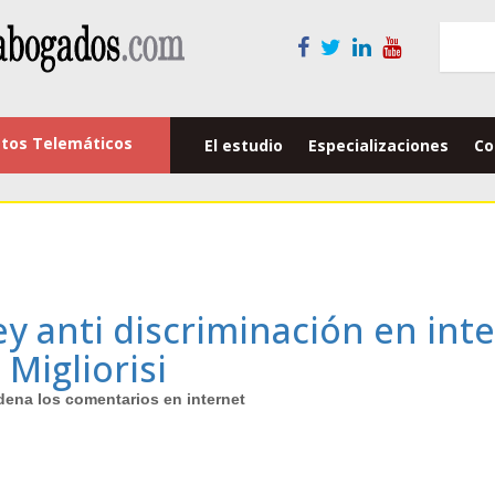
tos Telemáticos
El estudio
Especializaciones
Co
y anti discriminación en inter
 Migliorisi
dena los comentarios en internet