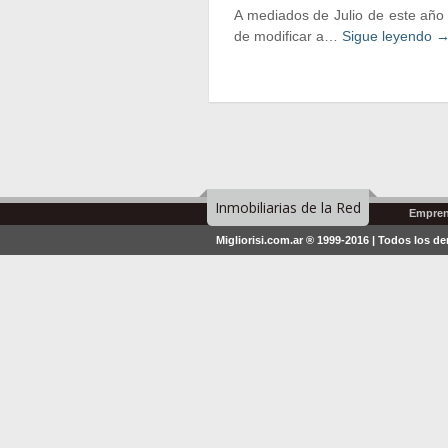
A mediados de Julio de este año 
de modificar a…
Sigue leyendo
Inmobiliarias de la Red
Empren
Migliorisi.com.ar ® 1999-2016 | Todos los d