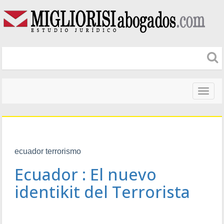
Naveg
altera
ecuador terrorismo
Ecuador : El nuevo
identikit del Terrorista