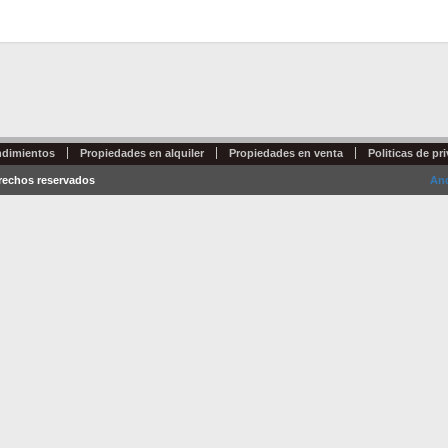
dimientos
Propiedades en alquiler
Propiedades en venta
Politicas de pr
erechos reservados
And