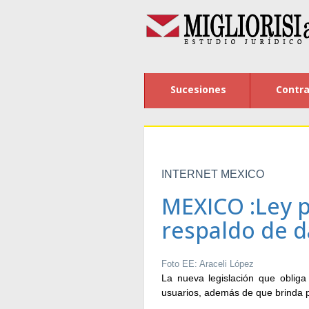
Sucesiones
Contra
INTERNET MEXICO
MEXICO :Ley p
respaldo de d
Foto EE: Araceli López
La nueva legislación que oblig
usuarios, además de que brinda p