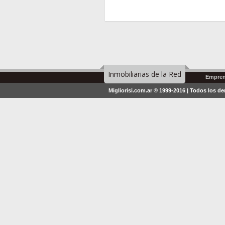
Inmobiliarias de la Red
Empren
Migliorisi.com.ar ® 1999-2016 | Todos los d