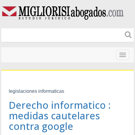
Naveg
altera
legislaciones informaticas
Derecho informatico :
medidas cautelares
contra google