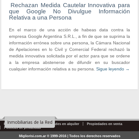
Rechazan Medida Cautelar Innovativa para
que Google No Divulgue Información
Relativa a una Persona
En el marco de una acción de habeas data contra la
empresa Google Argentina S.R.L., a fin de que se suprima la
información errónea sobre una persona, la Cámara Nacional
de Apelaciones en lo Civil y Comercial Federal rechazó la
medida innovativa solicitada por el actor para que se ordene
a la empresa abstenerse de difundir en su buscador
cualquier información relativa a su persona.
Sigue leyendo
→
Inmobiliarias de la Red
Emprendimientos
Propiedades en alquiler
Propiedades en venta
Politicas de privacidad
Migliorisi.com.ar ® 1999-2016 | Todos los derechos reservados