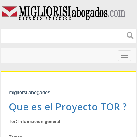
Naveg
altera
migliorsi abogados
Que es el Proyecto TOR ?
Tor: Información general