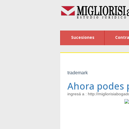
Sucesiones
Contra
trademark
Ahora podes p
ingresá a : http://migliorisiabog