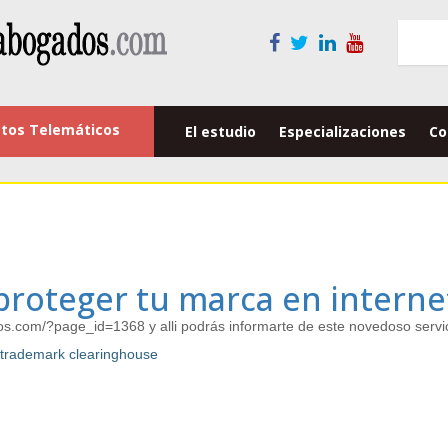
tos Telemáticos
El estudio
Especializaciones
Co
roteger tu marca en interne
ados.com/?page_id=1368 y alli podrás informarte de este novedoso servic