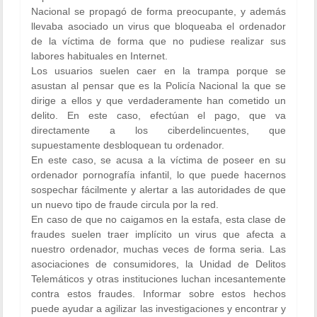
Nacional
se propagó de forma preocupante, y además
llevaba asociado un virus que bloqueaba el ordenador
de la víctima de forma que no pudiese realizar sus
labores habituales en Internet.
Los usuarios suelen caer en la trampa porque se
asustan al pensar que es la
Policía Nacional
la que se
dirige a ellos y que verdaderamente han cometido un
delito. En este caso, efectúan el pago, que va
directamente a los ciberdelincuentes, que
supuestamente desbloquean tu ordenador.
En este caso, se acusa a la víctima de poseer en su
ordenador
pornografía infantil
, lo que puede hacernos
sospechar fácilmente y alertar a las autoridades de que
un nuevo tipo de fraude circula por la red.
En caso de que no caigamos en la estafa, esta clase de
fraudes suelen traer implícito un
virus
que afecta a
nuestro ordenador, muchas veces de forma seria. Las
asociaciones de consumidores, la Unidad de Delitos
Telemáticos y otras instituciones luchan incesantemente
contra estos fraudes. Informar sobre estos hechos
puede ayudar a agilizar las investigaciones y encontrar y