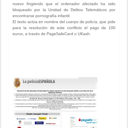
nuevo fingiendo que el ordenador afectado ha sido
bloqueado por la
Unidad de Delitos Telemáticos
por
encontrarse pornografía infantil.
El texto actúa en nombre del cuerpo de policía, que pide
para la resolución de este conflicto el pago de 100
euros, a través de PageSafeCard o UKash.