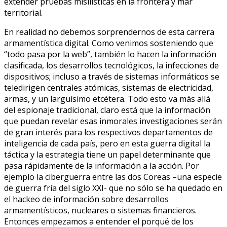
extender pruebas misilísticas en la frontera y mar
territorial.
En realidad no debemos sorprendernos de esta carrera
armamentística digital. Como venimos sosteniendo que
“todo pasa por la web”, también lo hacen la información
clasificada, los desarrollos tecnológicos, la infecciones de
dispositivos; incluso a través de sistemas informáticos se
teledirigen centrales atómicas, sistemas de electricidad,
armas, y un larguísimo etcétera. Todo esto va más allá
del espionaje tradicional, claro está que la información
que puedan revelar esas inmorales investigaciones serán
de gran interés para los respectivos departamentos de
inteligencia de cada país, pero en esta guerra digital la
táctica y la estrategia tiene un papel determinante que
pasa rápidamente de la información a la acción. Por
ejemplo la ciberguerra entre las dos Coreas –una especie
de guerra fría del siglo XXI- que no sólo se ha quedado en
el hackeo de información sobre desarrollos
armamentísticos, nucleares o sistemas financieros.
Entonces empezamos a entender el porqué de los