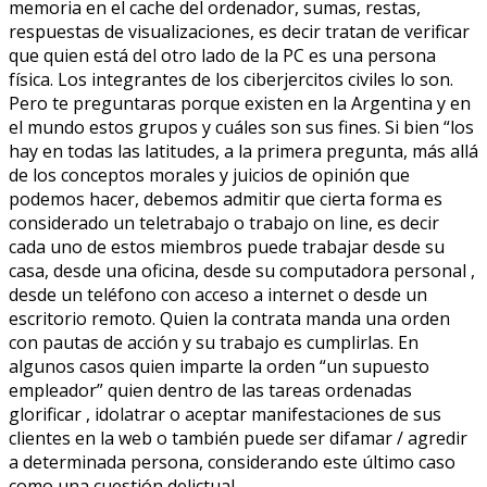
memoria en el cache del ordenador, sumas, restas,
respuestas de visualizaciones, es decir tratan de verificar
que quien está del otro lado de la PC es una persona
física. Los integrantes de los ciberjercitos civiles lo son.
Pero te preguntaras porque existen en la Argentina y en
el mundo estos grupos y cuáles son sus fines. Si bien “los
hay en todas las latitudes, a la primera pregunta, más allá
de los conceptos morales y juicios de opinión que
podemos hacer, debemos admitir que cierta forma es
considerado un teletrabajo o trabajo on line, es decir
cada uno de estos miembros puede trabajar desde su
casa, desde una oficina, desde su computadora personal ,
desde un teléfono con acceso a internet o desde un
escritorio remoto. Quien la contrata manda una orden
con pautas de acción y su trabajo es cumplirlas. En
algunos casos quien imparte la orden “un supuesto
empleador” quien dentro de las tareas ordenadas
glorificar , idolatrar o aceptar manifestaciones de sus
clientes en la web o también puede ser difamar / agredir
a determinada persona, considerando este último caso
como una cuestión delictual .