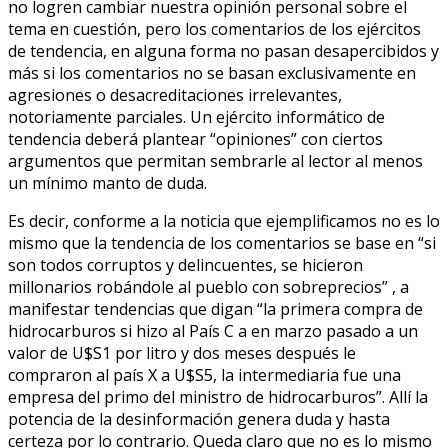
no logren cambiar nuestra opinión personal sobre el
tema en cuestión, pero los comentarios de los ejércitos
de tendencia, en alguna forma no pasan desapercibidos y
más si los comentarios no se basan exclusivamente en
agresiones o desacreditaciones irrelevantes,
notoriamente parciales. Un ejército informático de
tendencia deberá plantear “opiniones” con ciertos
argumentos que permitan sembrarle al lector al menos
un mínimo manto de duda.
Es decir, conforme a la noticia que ejemplificamos no es lo
mismo que la tendencia de los comentarios se base en “si
son todos corruptos y delincuentes, se hicieron
millonarios robándole al pueblo con sobreprecios” , a
manifestar tendencias que digan “la primera compra de
hidrocarburos si hizo al País C a en marzo pasado a un
valor de U$S1 por litro y dos meses después le
compraron al país X a U$S5, la intermediaria fue una
empresa del primo del ministro de hidrocarburos”. Allí la
potencia de la desinformación genera duda y hasta
certeza por lo contrario. Queda claro que no es lo mismo