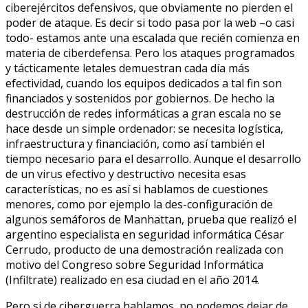
ciberejércitos defensivos, que obviamente no pierden el
poder de ataque. Es decir si todo pasa por la web –o casi
todo- estamos ante una escalada que recién comienza en
materia de ciberdefensa. Pero los ataques programados
y tácticamente letales demuestran cada día más
efectividad, cuando los equipos dedicados a tal fin son
financiados y sostenidos por gobiernos. De hecho la
destrucción de redes informáticas a gran escala no se
hace desde un simple ordenador: se necesita logística,
infraestructura y financiación, como así también el
tiempo necesario para el desarrollo. Aunque el desarrollo
de un virus efectivo y destructivo necesita esas
características, no es así si hablamos de cuestiones
menores, como por ejemplo la des-configuración de
algunos semáforos de Manhattan, prueba que realizó el
argentino especialista en seguridad informática César
Cerrudo, producto de una demostración realizada con
motivo del Congreso sobre Seguridad Informática
(Infiltrate) realizado en esa ciudad en el año 2014.
Pero si de ciberguerra hablamos, no podemos dejar de