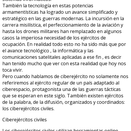
También la tecnología en estas potencias
armamentísticas ha logrado un avance simplificado y
estratégico en las guerras modernas. La incursión en la
carrera misilística, el perfeccionamiento de la aviación y
hasta los drones militares han remplazado en algunos
casos la imperiosa necesidad de los ejércitos de
ocupación. En realidad todo esto no ha sido más que por
el avance tecnológico , la informática y las
comunicaciones satelitales aplicadas a ese fin , es decir
han tenido mucho que ver con esta realidad que hoy nos
toca vivir.
Pero cuando hablamos de ciberejército no solamente nos
referiremos al ejército regular de un país adaptado al
ciberespacio, protagonista una de las guerras tácticas
que se esperan en este siglo. También existen ejércitos
de la palabra, de la difusión, organizados y coordinados:
los ciberejércitos civiles.
Ciberejércitos civiles
Los ciberejércitos civiles utilizan herramientas online