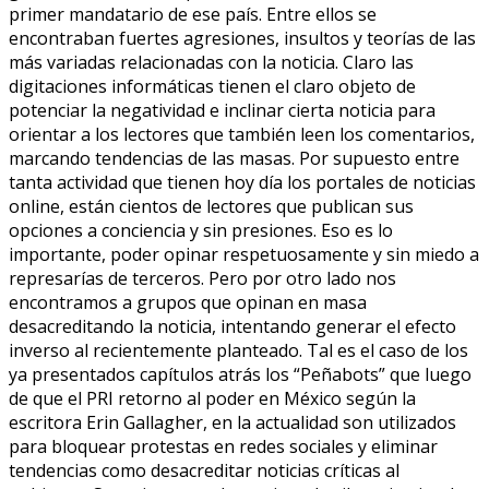
primer mandatario de ese país. Entre ellos se
encontraban fuertes agresiones, insultos y teorías de las
más variadas relacionadas con la noticia. Claro las
digitaciones informáticas tienen el claro objeto de
potenciar la negatividad e inclinar cierta noticia para
orientar a los lectores que también leen los comentarios,
marcando tendencias de las masas. Por supuesto entre
tanta actividad que tienen hoy día los portales de noticias
online, están cientos de lectores que publican sus
opciones a conciencia y sin presiones. Eso es lo
importante, poder opinar respetuosamente y sin miedo a
represarías de terceros. Pero por otro lado nos
encontramos a grupos que opinan en masa
desacreditando la noticia, intentando generar el efecto
inverso al recientemente planteado. Tal es el caso de los
ya presentados capítulos atrás los “Peñabots” que luego
de que el PRI retorno al poder en México según la
escritora Erin Gallagher, en la actualidad son utilizados
para bloquear protestas en redes sociales y eliminar
tendencias como desacreditar noticias críticas al