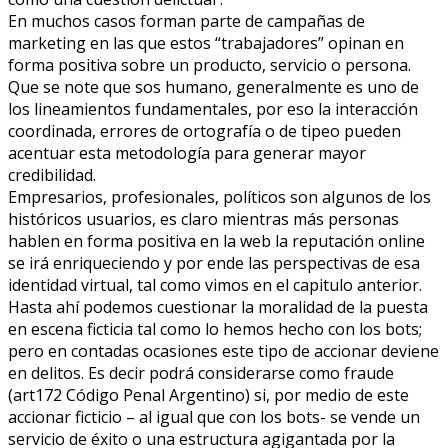
En muchos casos forman parte de campañas de
marketing en las que estos “trabajadores” opinan en
forma positiva sobre un producto, servicio o persona.
Que se note que sos humano, generalmente es uno de
los lineamientos fundamentales, por eso la interacción
coordinada, errores de ortografía o de tipeo pueden
acentuar esta metodología para generar mayor
credibilidad.
Empresarios, profesionales, políticos son algunos de los
históricos usuarios, es claro mientras más personas
hablen en forma positiva en la web la reputación online
se irá enriqueciendo y por ende las perspectivas de esa
identidad virtual, tal como vimos en el capitulo anterior.
Hasta ahí podemos cuestionar la moralidad de la puesta
en escena ficticia tal como lo hemos hecho con los bots;
pero en contadas ocasiones este tipo de accionar deviene
en delitos. Es decir podrá considerarse como fraude
(art172 Código Penal Argentino) si, por medio de este
accionar ficticio – al igual que con los bots- se vende un
servicio de éxito o una estructura agigantada por la