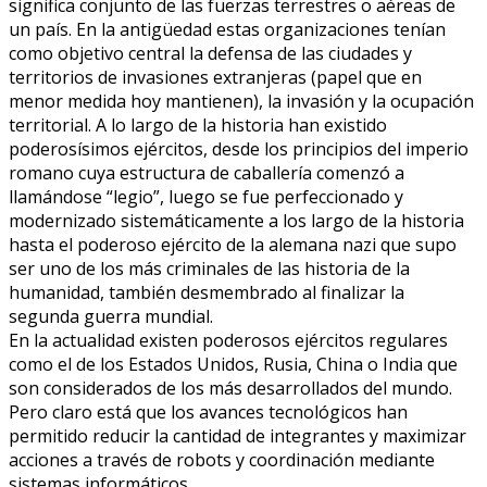
significa conjunto de las fuerzas terrestres o aéreas de
un país. En la antigüedad estas organizaciones tenían
como objetivo central la defensa de las ciudades y
territorios de invasiones extranjeras (papel que en
menor medida hoy mantienen), la invasión y la ocupación
territorial. A lo largo de la historia han existido
poderosísimos ejércitos, desde los principios del imperio
romano cuya estructura de caballería comenzó a
llamándose “legio”, luego se fue perfeccionado y
modernizado sistemáticamente a los largo de la historia
hasta el poderoso ejército de la alemana nazi que supo
ser uno de los más criminales de las historia de la
humanidad, también desmembrado al finalizar la
segunda guerra mundial.
En la actualidad existen poderosos ejércitos regulares
como el de los Estados Unidos, Rusia, China o India que
son considerados de los más desarrollados del mundo.
Pero claro está que los avances tecnológicos han
permitido reducir la cantidad de integrantes y maximizar
acciones a través de robots y coordinación mediante
sistemas informáticos.