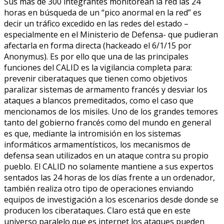
Sus más de 300 integrantes monitorean la red las 24
horas en búsqueda de un “pico anormal en la red” es
decir un tráfico excedido en las redes del estado –
especialmente en el Ministerio de Defensa- que pudieran
afectarla en forma directa (hackeado el 6/1/15 por
Anonymus). Es por ello que una de las principales
funciones del CALID es la vigilancia completa para:
prevenir ciberataques que tienen como objetivos
paralizar sistemas de armamento francés y desviar los
ataques a blancos premeditados, como el caso que
mencionamos de los misiles. Uno de los grandes temores
tanto del gobierno francés como del mundo en general
es que, mediante la intromisión en los sistemas
informáticos armamentísticos, los mecanismos de
defensa sean utilizados en un ataque contra su propio
pueblo. El CALID no solamente mantiene a sus expertos
sentados las 24 horas de los días frente a un ordenador,
también realiza otro tipo de operaciones enviando
equipos de investigación a los escenarios desde donde se
producen los ciberataques. Claro está que en este
universo paralelo que es internet los ataques pueden