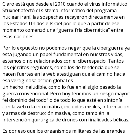
Claro está que desde el 2010 cuando el virus informático
Stuxnet afectó el sistema informático del programa
nuclear iraní, las sospechas recayeron directamente en
los Estados Unidos e Israel por lo que a partir de ese
momento comenzó una “guerra fría cibernética” entre
esas naciones.
Por lo expuesto no podemos negar que la ciberguerra ya
está jugando un papel fundamental en nuestras vidas,
estemos o no relacionados con el ciberespacio. Tantos
los ejércitos regulares, como los de tendencia que se
hacen fuertes en la web atestiguan que el camino hacia
esa vertiginosa acción global es
un hecho ineludible, como lo fue en el siglo pasado la
guerra convencional. Pero hoy tenemos un riesgo mayor:
“el dominio del todo” o de todo lo que esté en sintonía
con la web o la informática, incluidos misiles, información
y armas de destrucción masiva, como también la
intervención quirúrgica de drones con finalidades bélicas.
Es por eso que los organismos militares de las grandes