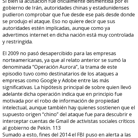
Si bien la acusación fue oficialmente desmentida por el
gobierno de Irán, autoridades chinas y estadunidenses
pudieron comprobar que fue desde ese país desde donde
se produjo el ataque. Eso no quiere decir que sus
autoridades estén implicadas, aunque como ya
advertimos internet en dicha nación está muy controlada
y restringida.
El 2009 no pasó desapercibido para las empresas
norteamericanas, ya que al relato anterior se sumó la
denominada “Operación Aurora”, la trama de este
episodio tuvo como destinatarios de los ataques a
empresas como Google y Adobe entre las más
significativas. La hipótesis principal de sobre quien llevó
adelante dicha operación indica que en principio fue
motivada por el robo de información de propiedad
intelectual, aunque también hay quienes sostienen que el
supuesto origen “chino” del ataque fue para descubrir e
interceptar cuentas de Gmail de activistas sociales críticos
al gobierno de Pekín. 113
Sumado a esto, fines del 2014 el FBI puso en alerta a las