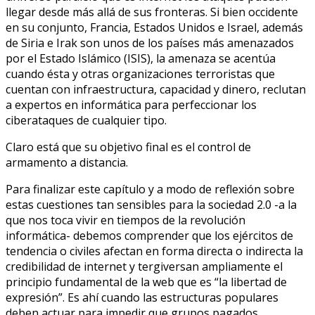
llegar desde más allá de sus fronteras. Si bien occidente
en su conjunto, Francia, Estados Unidos e Israel, además
de Siria e Irak son unos de los países más amenazados
por el Estado Islámico (ISIS), la amenaza se acentúa
cuando ésta y otras organizaciones terroristas que
cuentan con infraestructura, capacidad y dinero, reclutan
a expertos en informática para perfeccionar los
ciberataques de cualquier tipo.
Claro está que su objetivo final es el control de
armamento a distancia.
Para finalizar este capítulo y a modo de reflexión sobre
estas cuestiones tan sensibles para la sociedad 2.0 -a la
que nos toca vivir en tiempos de la revolución
informática- debemos comprender que los ejércitos de
tendencia o civiles afectan en forma directa o indirecta la
credibilidad de internet y tergiversan ampliamente el
principio fundamental de la web que es “la libertad de
expresión”. Es ahí cuando las estructuras populares
deben actuar para impedir que grupos pagados