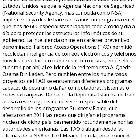
Estados Unidos, es que la Agencia Nacional de Seguridad
(National Security Agency, más conocida como NSA)
implementó ya desde hace unos años un programa en el
que más de 600 especialistas trabajan codo a codo y día a
día para proteger las estructuras informáticas de su
gobierno. La inteligencia online en carácter preventivo
denominado Tailored Access Operations (TAO) permitió
recolectar inteligencia de correos electrónicos y teléfonos
móviles para dar con numerosos terroristas; entre ellos
cuentan por ahí, al ex líder de la red terrorista Al Qaeda,
Osama Bin Laden. Pero también entre los numerosos
proyectos del TAO se encuentran diferentes programas
capaces de destruir o dañar computadoras, sistemas o
redes extranjeras. De hecho la República Islámica de Irán
acusa a este organismo de ser el responsable del
desarrollo de los programas Stuxnet y Flame, que
afectaron en 2011 las redes que dirigían el programa
nuclear de dicho país, desmentido rotundamente por las
autoridades americanas. Las TAO trabajan desde las
oficinas de la NSA en Fort Meade, Florida, en el conocido