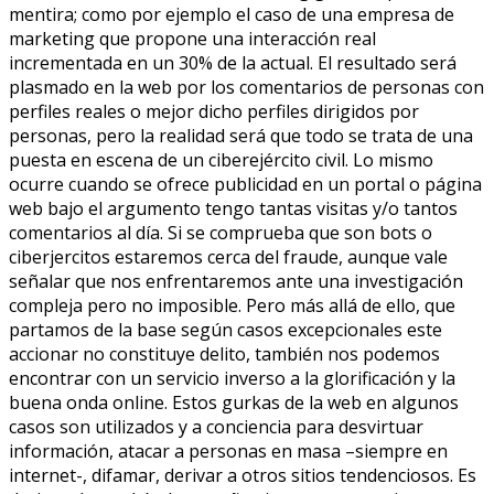
mentira; como por ejemplo el caso de una empresa de
marketing que propone una interacción real
incrementada en un 30% de la actual. El resultado será
plasmado en la web por los comentarios de personas con
perfiles reales o mejor dicho perfiles dirigidos por
personas, pero la realidad será que todo se trata de una
puesta en escena de un ciberejército civil. Lo mismo
ocurre cuando se ofrece publicidad en un portal o página
web bajo el argumento tengo tantas visitas y/o tantos
comentarios al día. Si se comprueba que son bots o
ciberjercitos estaremos cerca del fraude, aunque vale
señalar que nos enfrentaremos ante una investigación
compleja pero no imposible. Pero más allá de ello, que
partamos de la base según casos excepcionales este
accionar no constituye delito, también nos podemos
encontrar con un servicio inverso a la glorificación y la
buena onda online. Estos gurkas de la web en algunos
casos son utilizados y a conciencia para desvirtuar
información, atacar a personas en masa –siempre en
internet-, difamar, derivar a otros sitios tendenciosos. Es