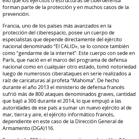
ello que los ejércitos o estructuras de ciberdefensa
forman parte de la protección y en muchos casos de la
prevención.
Francia, uno de los países más avanzados en la
protección del ciberespacio, posee un cuerpo de
especialistas que depende directamente del ejército
nacional denominado “El CALID», se lo conoce también
como “gendarme de la internet”. Este cuerpo con sede en
París, que nació en el marco del programa de defensa
nacional como en cualquier otro estado, tomó notoriedad
luego de numerosos ciberataques en serie realizados a
raíz de caricaturas al profeta “Mahoma”. De hecho
durante el año 2013 el ministerio de defensa francés
sufrió más de 800 ataques denominados graves, cantidad
que bajó a 300 durante el 2014, lo que empujó a las
autoridades de ese país a sumar un nuevo ejército al de
mar, tierra y aire, el ejército informático francés,
dependiente en este caso de la Dirección General de
Armamento (DGA)116.