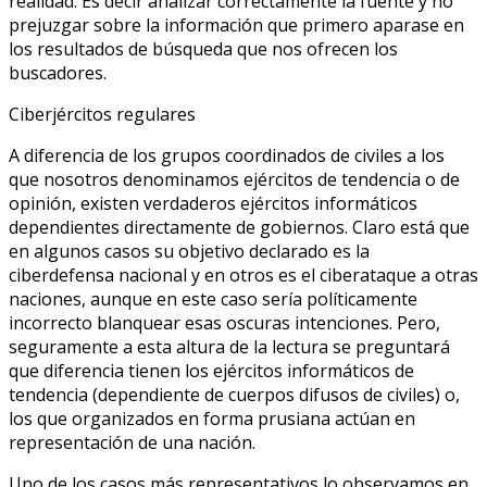
realidad. Es decir analizar correctamente la fuente y no
prejuzgar sobre la información que primero aparase en
los resultados de búsqueda que nos ofrecen los
buscadores.
Ciberjércitos regulares
A diferencia de los grupos coordinados de civiles a los
que nosotros denominamos ejércitos de tendencia o de
opinión, existen verdaderos ejércitos informáticos
dependientes directamente de gobiernos. Claro está que
en algunos casos su objetivo declarado es la
ciberdefensa nacional y en otros es el ciberataque a otras
naciones, aunque en este caso sería políticamente
incorrecto blanquear esas oscuras intenciones. Pero,
seguramente a esta altura de la lectura se preguntará
que diferencia tienen los ejércitos informáticos de
tendencia (dependiente de cuerpos difusos de civiles) o,
los que organizados en forma prusiana actúan en
representación de una nación.
Uno de los casos más representativos lo observamos en