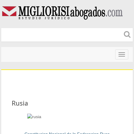
Naveg
altera
Rusia